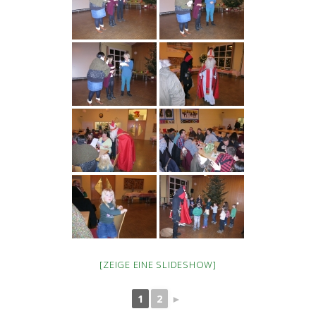
[ZEIGE EINE SLIDESHOW]
1
2
►