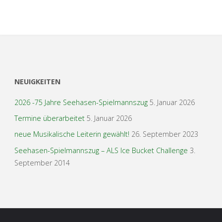
NEUIGKEITEN
2026 -75 Jahre Seehasen-Spielmannszug
5. Januar 2026
Termine überarbeitet
5. Januar 2026
neue Musikalische Leiterin gewählt!
26. September 2023
Seehasen-Spielmannszug – ALS Ice Bucket Challenge
3.
September 2014